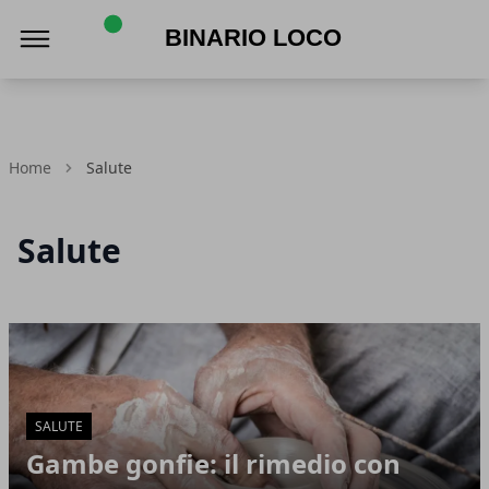
Binario Loco
Home
Salute
Salute
Articoli in Evidenza
SALUTE
Gambe gonfie: il rimedio con