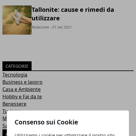
Tallonite: cause e rimedi da
utilizzare
Redazione
- 01 set 2021
CATEGORIE
Tecnologia
Business e lavoro
Casa e Ambiente
Hobby e Fai da te
Benessere
Turismo
Moda
Consenso sui Cookie
Salute
ARTICOLI POPOLARI
Utilizziamo i cookie per ottimizzare il nostro sito