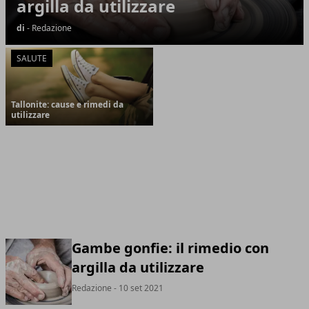
argilla da utilizzare
di
- Redazione
SALUTE
Tallonite: cause e rimedi da
utilizzare
Gambe gonfie: il rimedio con
argilla da utilizzare
Redazione
- 10 set 2021