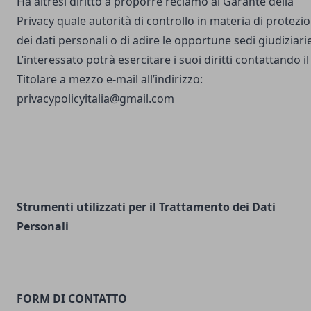
Ha altresì diritto a proporre reclamo al Garante della
Privacy quale autorità di controllo in materia di protezi
dei dati personali o di adire le opportune sedi giudiziarie
L’interessato potrà esercitare i suoi diritti contattando il
Titolare a mezzo e-mail all’indirizzo:
privacypolicyitalia@gmail.com
Strumenti utilizzati per il Trattamento dei Dati
Personali
FORM DI CONTATTO