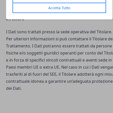
Accetta Tutto
Luogo del Trattamento e trasferimento dei Dati
all’estero
I Dati sono trattati presso la sede operativa del Titolare.
Per ulteriori informazioni si può contattare il Titolare de
Trattamento. I Dati potranno essere trattati da persone
fisiche e/o soggetti giuridici operanti per conto del Tito
e in forza di specifici vincoli contrattuali e aventi sede in
Paesi membri UE o extra UE. Nel caso in cui i Dati veng
trasferiti al di fuori del SEE, il Titolare adotterà ogni mis
contrattuale idonea a garantire un’adeguata protezione
dei Dati.