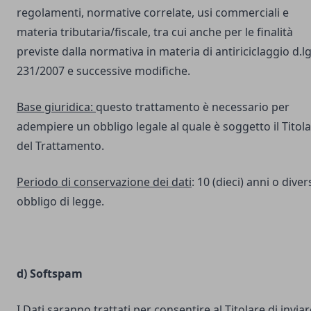
regolamenti, normative correlate, usi commerciali e
materia tributaria/fiscale, tra cui anche per le finalità
previste dalla normativa in materia di antiriciclaggio d.lg
231/2007 e successive modifiche.
Base giuridica:
questo trattamento è necessario per
adempiere un obbligo legale al quale è soggetto il Titol
del Trattamento.
Periodo di conservazione dei dati
: 10 (dieci) anni o dive
obbligo di legge.
d) Softspam
I Dati saranno trattati per consentire al Titolare di inviar