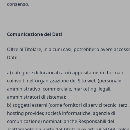
consenso.
Comunicazione dei Dati
Oltre al Titolare, in alcuni casi, potrebbero avere accesso
Dati:
a) categorie di Incaricati a ciò appositamente formati
coinvolti nell’organizzazione del Sito web (personale
amministrativo, commerciale, marketing, legali,
amministratori di sistema);
b) soggetti esterni (come fornitori di servizi tecnici terzi,
hosting provider, società informatiche, agenzie di
comunicazione) nominati anche Responsabili del
Trattamento da parte del Titolare ex art. 28 GDPR. L’ele