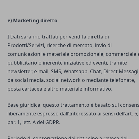
e) Marketing diretto
I Dati saranno trattati per vendita diretta di
Prodotti/Servizi, ricerche di mercato, invio di
comunicazioni e materiale promozionale, commerciale 
pubblicitario o inerente iniziative ed eventi, tramite
newsletter, e-mail, SMS, Whatsapp, Chat, Direct Messag
da social media, social network o mediante telefonate,
posta cartacea e altro materiale informativo.
Base giuridica:
questo trattamento è basato sul consen
liberamente espresso dall’Interessato ai sensi dell’art. 6,
par. 1, lett. A del GDPR.
Periodo di conservazione dei dati:
sino a revoca del