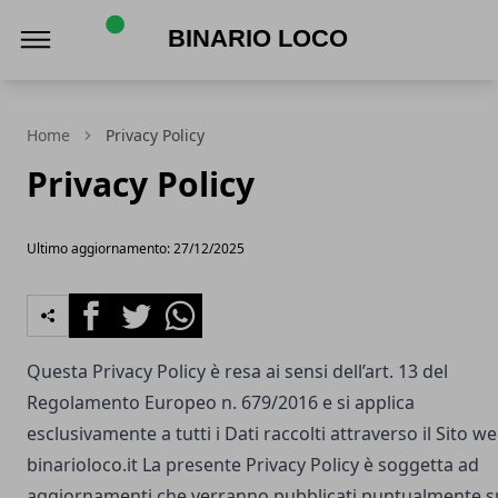
Binario Loco
Home
Privacy Policy
Privacy Policy
Ultimo aggiornamento: 27/12/2025
Facebook
Twitter
Whatsapp
Questa Privacy Policy è resa ai sensi dell’art. 13 del
Regolamento Europeo n. 679/2016 e si applica
esclusivamente a tutti i Dati raccolti attraverso il Sito w
binarioloco.it
La presente Privacy Policy è soggetta ad
aggiornamenti che verranno pubblicati puntualmente s