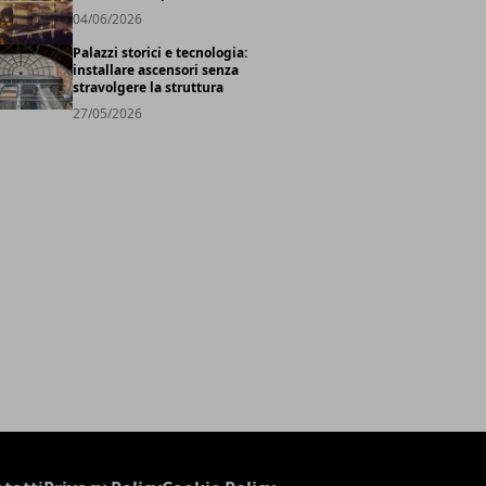
04/06/2026
Palazzi storici e tecnologia:
installare ascensori senza
stravolgere la struttura
27/05/2026