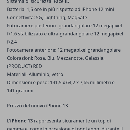
Sistema di sicurezza: Face ID
Batteria: 1,5 ore in più rispetto ad iPhone 12 mini
Connettività: 5G, Lightning, MagSafe
Fotocamere posteriori: grandangolare 12 megapixel
f/1.6 stabilizzato e ultra-grandangolare 12 megapixel
f/2.4
Fotocamera anteriore: 12 megapixel grandangolare
Colorazioni: Rosa, Blu, Mezzanotte, Galassia,
(PRODUCT) RED
Materiali: Alluminio, vetro
Dimensioni e peso: 131,5 x 64,2 x 7,65 millimetri e
141 grammi
Prezzo del nuovo iPhone 13
L'
iPhone 13
rappresenta sicuramente un top di
gamma e, come in occasione di ogni anno, durante il