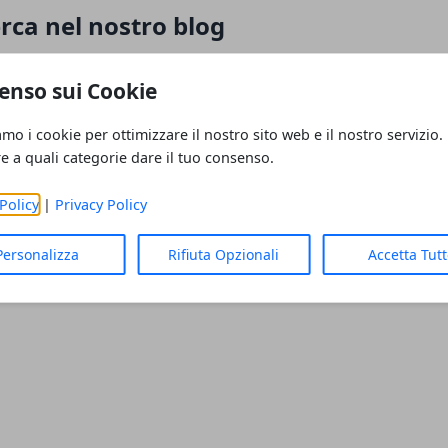
rca nel nostro blog
ola chiave per trovare articoli interessanti.
enso sui Cookie
amo i cookie per ottimizzare il nostro sito web e il nostro servizio.
re a quali categorie dare il tuo consenso.
Policy
|
Privacy Policy
Personalizza
Rifiuta Opzionali
Accetta Tut