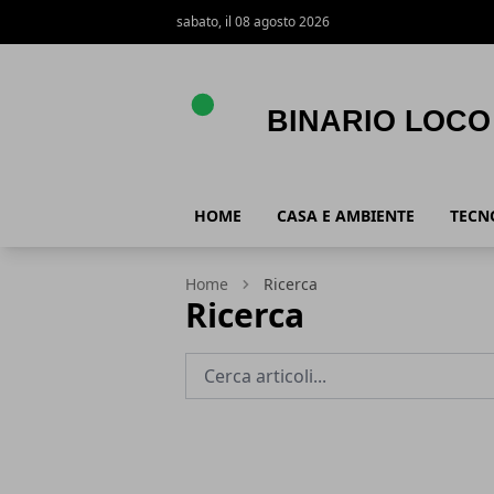
sabato, il 08 agosto 2026
Binario Loco
HOME
CASA E AMBIENTE
TECN
Home
Ricerca
Ricerca