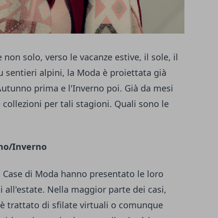
non solo, verso le vacanze estive, il sole, il
u sentieri alpini, la Moda è proiettata già
Autunno prima e l'Inverno poi. Già da mesi
 collezioni per tali stagioni. Quali sono le
no/Inverno
li Case di Moda hanno presentato le loro
i all'estate. Nella maggior parte dei casi,
 trattato di sfilate virtuali o comunque