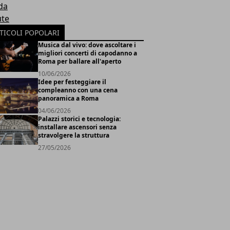
da
ute
TICOLI POPOLARI
Musica dal vivo: dove ascoltare i
migliori concerti di capodanno a
Roma per ballare all'aperto
10/06/2026
Idee per festeggiare il
compleanno con una cena
panoramica a Roma
04/06/2026
Palazzi storici e tecnologia:
installare ascensori senza
stravolgere la struttura
27/05/2026