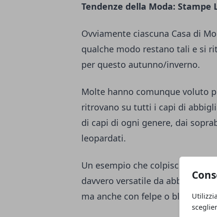
Tendenze della Moda: Stampe 
Ovviamente ciascuna Casa di Moda
qualche modo restano tali e si rit
per questo autunno/inverno.
Molte hanno comunque voluto pu
ritrovano su tutti i capi di abbig
di capi di ogni genere, dai sopr
leopardati.
Un esempio che colpisce particol
Cons
davvero versatile da abbinare co
ma anche con felpe o blazer, con
Utilizzi
sceglie