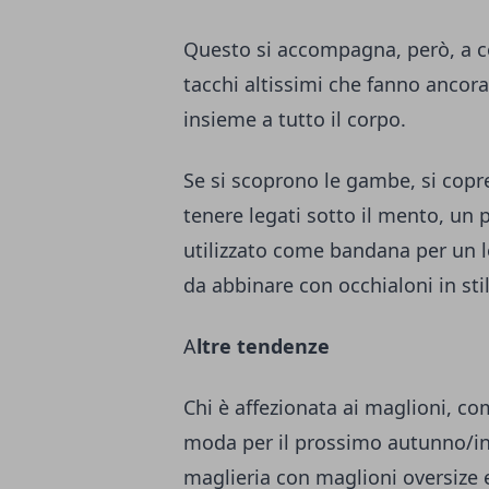
Questo si accompagna, però, a col
tacchi altissimi che fanno ancora
insieme a tutto il corpo.
Se si scoprono le gambe, si copre
tenere legati sotto il mento, un
utilizzato come bandana per un
da abbinare con occhialoni in st
A
ltre tendenze
Chi è affezionata ai maglioni, co
moda per il prossimo autunno/inve
maglieria con maglioni oversize 