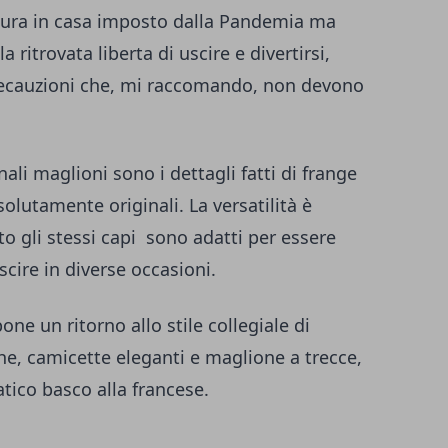
usura in casa imposto dalla Pandemia ma
la ritrovata liberta di uscire e divertirsi,
recauzioni che, mi raccomando, non devono
nali maglioni sono i dettagli fatti di frange
solutamente originali. La versatilità è
o gli stessi capi sono adatti per essere
cire in diverse occasioni.
ne un ritorno allo stile collegiale di
he, camicette eleganti e maglione a trecce,
ico basco alla francese.