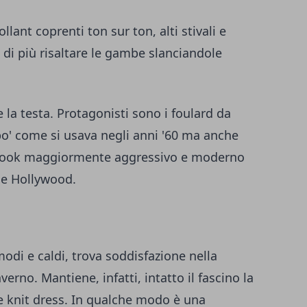
lant coprenti ton sur ton, alti stivali e
 di più risaltare le gambe slanciandole
 la testa. Protagonisti sono i foulard da
 po' come si usava negli anni '60 ma anche
 look maggiormente aggressivo e moderno
ile Hollywood.
modi e caldi, trova soddisfazione nella
rno. Mantiene, infatti, intatto il fascino la
e knit dress. In qualche modo è una