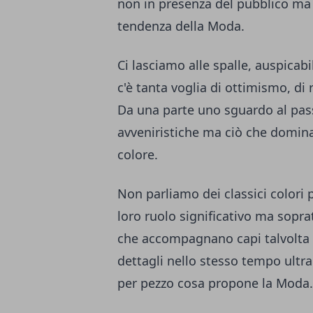
non in presenza del pubblico ma 
tendenza della Moda.
Ci lasciamo alle spalle, auspicab
c'è tanta voglia di ottimismo, di 
Da una parte uno sguardo al pass
avveniristiche ma ciò che domina 
colore.
Non parliamo dei classici color
loro ruolo significativo ma sopra
che accompagnano capi talvolta a
dettagli nello stesso tempo ultra
per pezzo cosa propone la Moda.