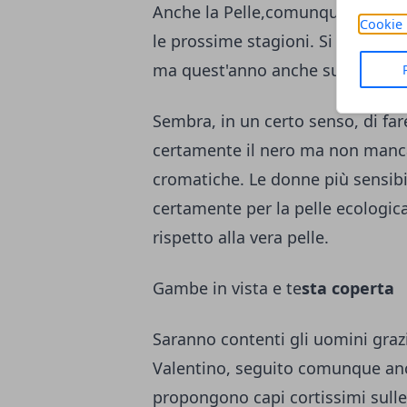
Anche la Pelle,comunque, confer
Cookie 
le prossime stagioni. Si conferma
ma quest'anno anche su vestiti.
Sembra, in un certo senso, di far
certamente il nero ma non man
cromatiche. Le donne più sensibi
certamente per la pelle ecologica
rispetto alla vera pelle.
Gambe in vista e te
sta coperta
Saranno contenti gli uomini grazi
Valentino, seguito comunque an
propongono capi cortissimi sulle