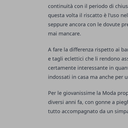
continuità con il periodo di chi
questa volta il riscatto è l'uso nel
seppure ancora con le dovute p
mai mancare.
A fare la differenza rispetto ai ba
e tagli eclettici che li rendono as
certamente interessante in quant
indossati in casa ma anche per us
Per le giovanissime la Moda propo
diversi anni fa, con gonne a pieg
tutto accompagnato da un simpat