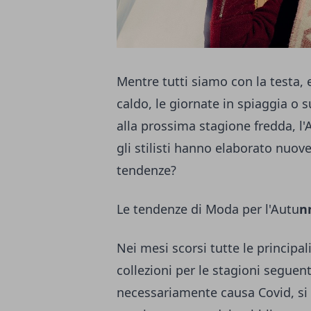
Mentre tutti siamo con la testa, e 
caldo, le giornate in spiaggia o s
alla prossima stagione fredda, l'
gli stilisti hanno elaborato nuove
tendenze?
Le tendenze di Moda per l'Autu
n
Nei mesi scorsi tutte le principa
collezioni per le stagioni seguent
necessariamente causa Covid, si è