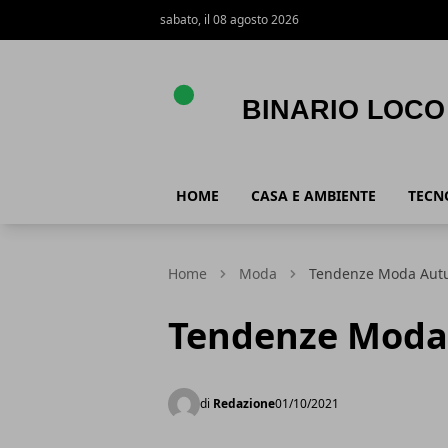
sabato, il 08 agosto 2026
Binario Loco
HOME
CASA E AMBIENTE
TECN
Home
Moda
Tendenze Moda Aut
Tendenze Moda
di
Redazione
01/10/2021