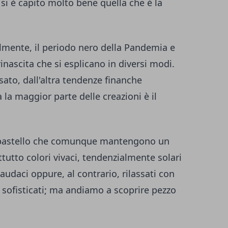
si è capito molto bene quella che è la
ilmente, il periodo nero della Pandemia e
rinascita che si esplicano in diversi modi.
ato, dall'altra tendenze finanche
la maggior parte delle creazioni è il
i pastello che comunque mantengono un
ttutto colori vivaci, tendenzialmente solari
udaci oppure, al contrario, rilassati con
 sofisticati; ma andiamo a scoprire pezzo