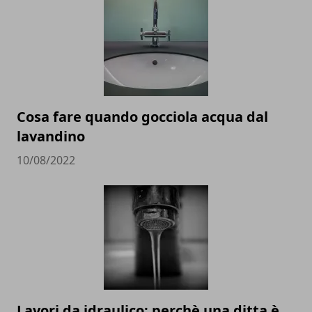
Cosa fare quando gocciola acqua dal
lavandino
10/08/2022
Lavori da idraulico: perchè una ditta è