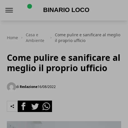
Binario Loco
Casa e
Come pulire e sanificare al meglio
Home
Ambiente
il proprio ufficio
Come pulire e sanificare al
meglio il proprio ufficio
di
Redazione
16/08/2022
Facebook
Twitter
Whatsapp