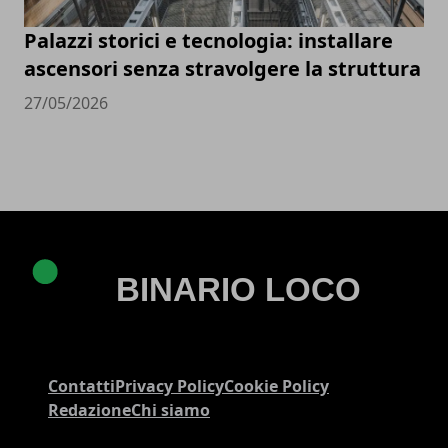
Palazzi storici e tecnologia: installare
ascensori senza stravolgere la struttura
27/05/2026
Contatti
Privacy Policy
Cookie Policy
Redazione
Chi siamo