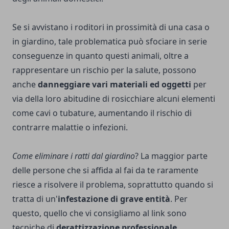
Se si avvistano i roditori in prossimità di una casa o
in giardino, tale problematica può sfociare in serie
conseguenze in quanto questi animali, oltre a
rappresentare un rischio per la salute, possono
anche
danneggiare vari materiali ed oggetti
per
via della loro abitudine di rosicchiare alcuni elementi
come cavi o tubature, aumentando il rischio di
contrarre malattie o infezioni.
Come eliminare i ratti dal giardino
? La maggior parte
delle persone che si affida al fai da te raramente
riesce a risolvere il problema, soprattutto quando si
tratta di un'
infestazione di grave entità
. Per
questo, quello che vi consigliamo al link sono
tecniche di
derattizzazione professionale.