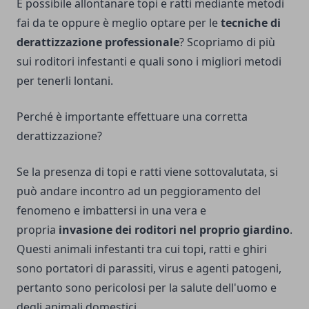
È possibile allontanare topi e ratti mediante metodi
fai da te oppure è meglio optare per le
tecniche di
derattizzazione professionale
? Scopriamo di più
sui roditori infestanti e quali sono i migliori metodi
per tenerli lontani.
Perché è importante effettuare una corretta
derattizzazione?
Se la presenza di topi e ratti viene sottovalutata, si
può andare incontro ad un peggioramento del
fenomeno e imbattersi in una vera e
propria
invasione dei roditori nel proprio giardino
.
Questi animali infestanti tra cui topi, ratti e ghiri
sono portatori di parassiti, virus e agenti patogeni,
pertanto sono pericolosi per la salute dell'uomo e
degli animali domestici.