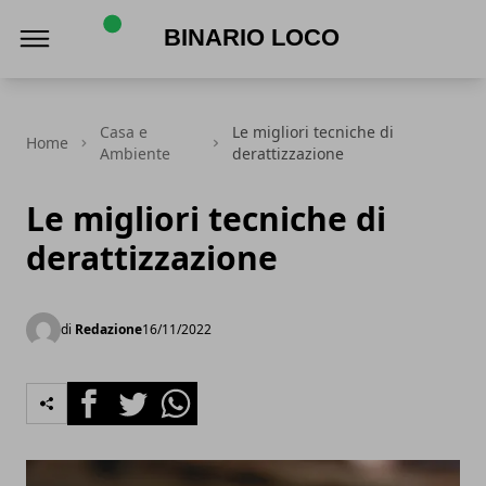
Binario Loco
Casa e
Le migliori tecniche di
Home
Ambiente
derattizzazione
Le migliori tecniche di
derattizzazione
di
Redazione
16/11/2022
Facebook
Twitter
Whatsapp