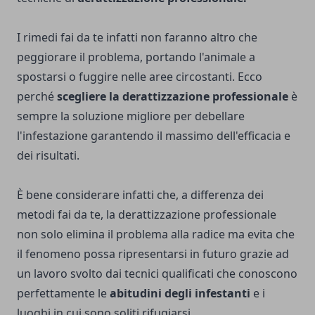
I rimedi fai da te infatti non faranno altro che
peggiorare il problema, portando l'animale a
spostarsi o fuggire nelle aree circostanti. Ecco
perché
scegliere la derattizzazione professionale
è
sempre la soluzione migliore per debellare
l'infestazione garantendo il massimo dell'efficacia e
dei risultati.
È bene considerare infatti che, a differenza dei
metodi fai da te, la derattizzazione professionale
non solo elimina il problema alla radice ma evita che
il fenomeno possa ripresentarsi in futuro grazie ad
un lavoro svolto dai tecnici qualificati che conoscono
perfettamente le
abitudini degli infestanti
e i
luoghi in cui sono soliti rifugiarsi.